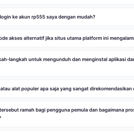
login ke akun rp555 saya dengan mudah?
de akses alternatif jika situs utama platform ini mengala
ah-langkah untuk mengunduh dan menginstal aplikasi dari 
atau alat populer apa saja yang sangat direkomendasikan di
 tersebut ramah bagi pengguna pemula dan bagaimana pro
?