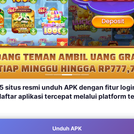
5 situs resmi unduh APK dengan fitur logi
daftar aplikasi tercepat melalui platform te
Unduh APK