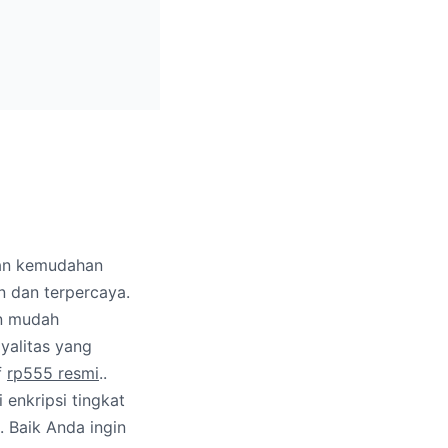
kan kemudahan
n dan terpercaya.
an mudah
oyalitas yang
f
rp555 resmi
..
enkripsi tingkat
. Baik Anda ingin