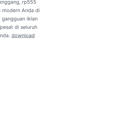
senggang, rp555
p modern Anda di
a gangguan iklan
esat di seluruh
Anda.
download