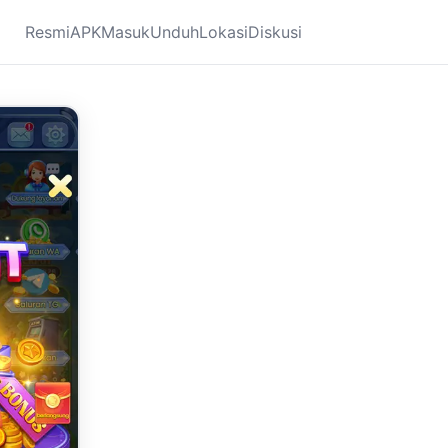
Resmi
APK
Masuk
Unduh
Lokasi
Diskusi