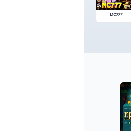
MC777