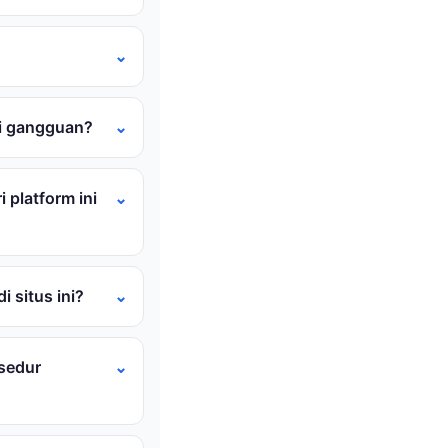
mi gangguan?
platform ini
 situs ini?
sedur