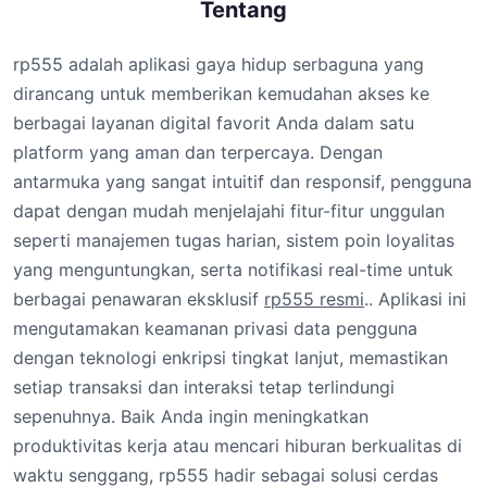
Tentang
rp555 adalah aplikasi gaya hidup serbaguna yang
dirancang untuk memberikan kemudahan akses ke
berbagai layanan digital favorit Anda dalam satu
platform yang aman dan terpercaya. Dengan
antarmuka yang sangat intuitif dan responsif, pengguna
dapat dengan mudah menjelajahi fitur-fitur unggulan
seperti manajemen tugas harian, sistem poin loyalitas
yang menguntungkan, serta notifikasi real-time untuk
berbagai penawaran eksklusif
rp555 resmi
.. Aplikasi ini
mengutamakan keamanan privasi data pengguna
dengan teknologi enkripsi tingkat lanjut, memastikan
setiap transaksi dan interaksi tetap terlindungi
sepenuhnya. Baik Anda ingin meningkatkan
produktivitas kerja atau mencari hiburan berkualitas di
waktu senggang, rp555 hadir sebagai solusi cerdas