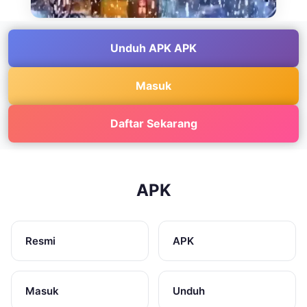
Unduh APK APK
Masuk
Daftar Sekarang
APK
Resmi
APK
Masuk
Unduh